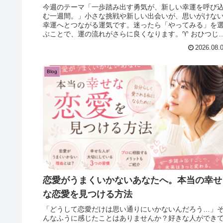
今週のテーマ「一歩踏み出す勇気が、新しい幸運を呼び
む一週間。」小さな挑戦や新しい出会いが、思いがけな
幸運へとつながる運気です。迷ったら「やってみる」を
ぶことで、運の流れがさらに良くなります。♈ おひつじ
（3/21～4/19）総合運 ...
2026.08.
Blog
恋愛がうまくいかないあなたへ。本当の幸せ
な恋愛を見つける方法
「どうして恋愛だけは思い通りにいかないんだろう…」
んなふうに感じたことはありませんか？好きな人ができ