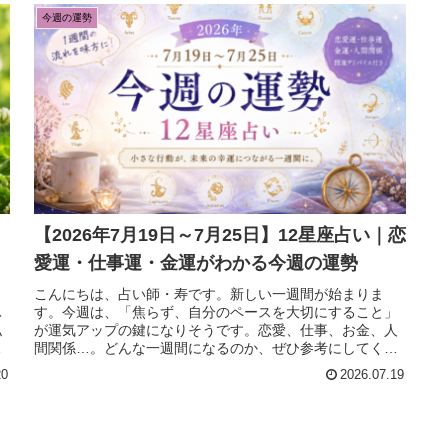
今週の運勢
【2026年7月19日～7月25日】12星座占い｜恋
愛運・仕事運・金運がわかる今週の運勢
。
こんにちは、占い師・寿です。新しい一週間が始まりま
ふ
す。今週は、「焦らず、自分のペースを大切にすること」
私
が運気アップの鍵になりそうです。恋愛、仕事、お金、人
物
間関係…。どんな一週間になるのか、ぜひ参考にしてくだ
さい。♈牡羊座（3/21～4/19...
20
2026.07.19