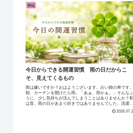
Blog
今日からできる開運習慣 雨の日だからこ
そ、見えてくるもの
雨は嫌いですか？おはようございます。占い師の寿です
朝、カーテンを開けたら雨。「あぁ、雨かぁ。」そんな
うに、少し気持ちが沈んでしまうことはありませんか？
は昔、雨の日があまり好きではありませんでした。洗濯
は乾かないし、髪はまとまらないし...
2026.07.