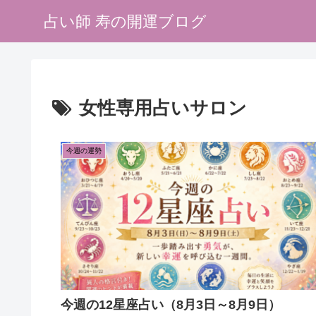
占い師 寿の開運ブログ
女性専用占いサロン
今週の運勢
今週の12星座占い（8月3日～8月9日）