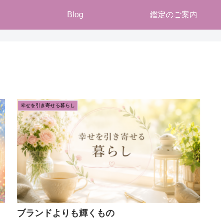
Blog
鑑定のご案内
幸せを引き寄せる暮らし
ブランドよりも輝くもの