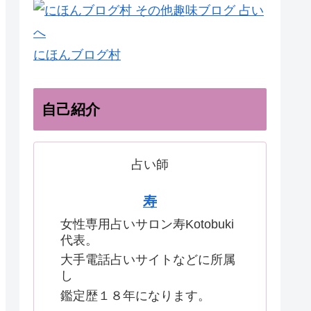
にほんブログ村
自己紹介
占い師
寿
女性専用占いサロン寿Kotobuki
代表。
大手電話占いサイトなどに所属
し
鑑定歴１８年になります。