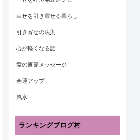
幸せを引き寄せる暮らし
引き寄せの法則
心が軽くなる話
愛の言霊メッセージ
金運アップ
風水
ランキングブログ村