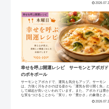
名言「未来は今日、何をするかで決まる。...
2026.07.
幸せを呼ぶ開運レシピ
幸せを呼ぶ開運レシピ サーモンとアボガド
のポキボール
サーモンとアボカドで、運気も気分もアップ。サーモン
は、力強く川をさかのぼる姿から「運気を切り開く魚」
して縁起が良いといわれています。また、アボカドは豊
な実をつけることから「実り」や「豊かさ」の象徴とさ
ることもあります。そんなサーモンと...
2026.07.