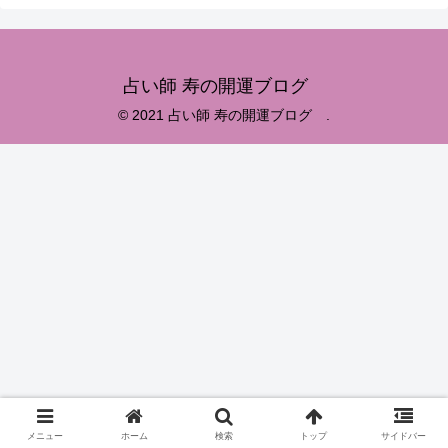
占い師 寿の開運ブログ
© 2021 占い師 寿の開運ブログ .
メニュー
ホーム
検索
トップ
サイドバー