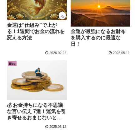
金運は“仕組み”で上が
金運が最強になるお財布
る！1週間でお金の流れを
を購入するのに最適な
変える方法
日！
2026.02.22
2025.05.11
Blog
💰 お金持ちになる不思議
な言い伝え 7選！運気を引
き寄せるおまじないと
は？
2025.03.12