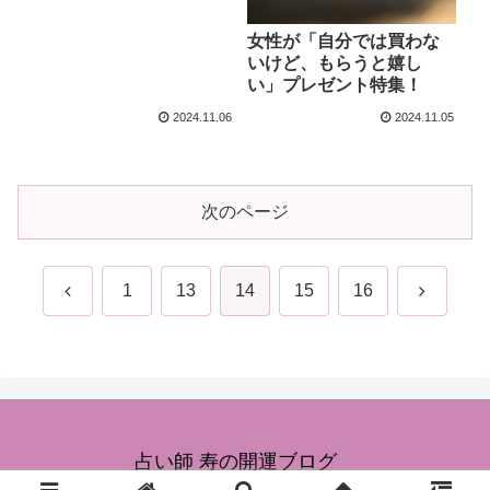
女性が「自分では買わな
いけど、もらうと嬉し
い」プレゼント特集！
2024.11.06
2024.11.05
次のページ
前
次
1
13
14
15
16
へ
へ
占い師 寿の開運ブログ