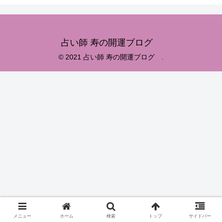
占い師 寿の開運ブログ
© 2021 占い師 寿の開運ブログ .
メニュー
ホーム
検索
トップ
サイドバー