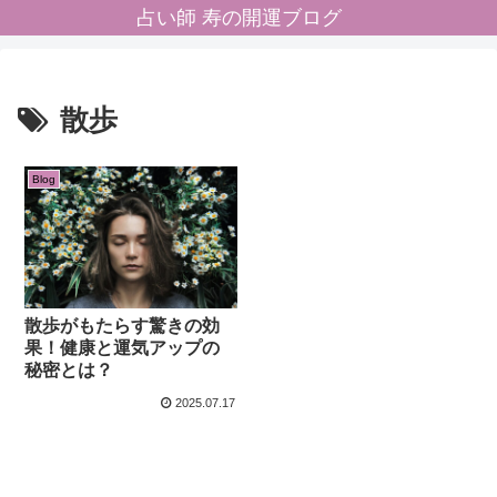
占い師 寿の開運ブログ
散歩
Blog
散歩がもたらす驚きの効
果！健康と運気アップの
秘密とは？
2025.07.17