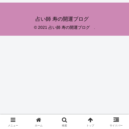
占い師 寿の開運ブログ
© 2021 占い師 寿の開運ブログ .
メニュー
ホーム
検索
トップ
サイドバー