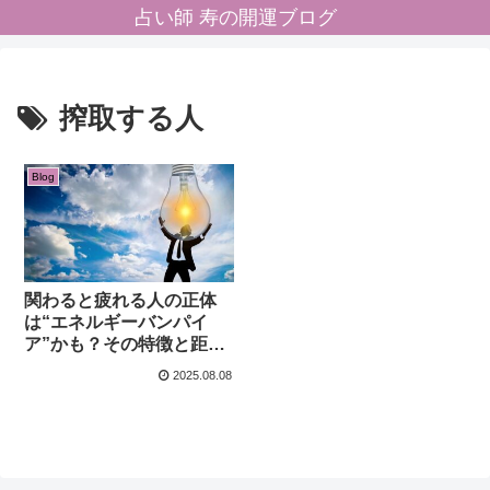
占い師 寿の開運ブログ
搾取する人
Blog
関わると疲れる人の正体
は“エネルギーバンパイ
ア”かも？その特徴と距離
の取り方
2025.08.08