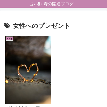
占い師 寿の開運ブログ
女性へのプレゼント
Blog