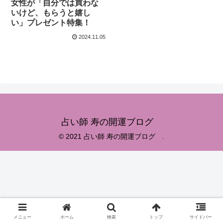
女性が「自分では買わな
いけど、もらうと嬉し
い」プレゼント特集！
2024.11.05
占い師 寿の開運ブログ
© 2021 占い師 寿の開運ブログ .
メニュー
ホーム
検索
トップ
サイドバー