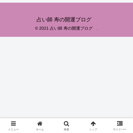
占い師 寿の開運ブログ
© 2021 占い師 寿の開運ブログ .
メニュー
ホーム
検索
トップ
サイドバー