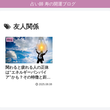
占い師 寿の開運ブログ
友人関係
Blog
関わると疲れる人の正体
は“エネルギーバンパイ
ア”かも？その特徴と距離
の取り方
2025.08.08