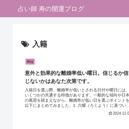
占い師 寿の開運ブログ
入籍
Blog
意外と効果的な離婚率低い曜日。信じるか信
じないかはあなた次第です。
入籍日を選ぶ際、離婚率が低いとされる日付や曜日には
いくつかの共通する特徴があります。一般的な傾向や日
の風習を踏まえながら、離婚率が低い日を選ぶポイント
以下にまとめてみました。1. 六曜（ろくよう）に基づい
「大安」の日日本では、六曜に...
2024.11.