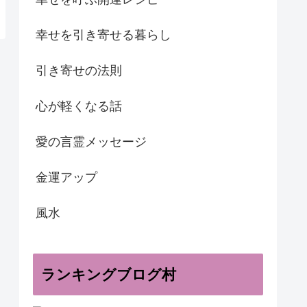
幸せを引き寄せる暮らし
引き寄せの法則
心が軽くなる話
愛の言霊メッセージ
金運アップ
風水
ランキングブログ村