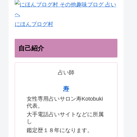
にほんブログ村
自己紹介
占い師
寿
女性専用占いサロン寿Kotobuki
代表。
大手電話占いサイトなどに所属
し
鑑定歴１８年になります。