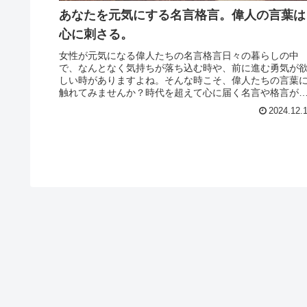
あなたを元気にする名言格言。偉人の言葉は
心に刺さる。
女性が元気になる偉人たちの名言格言日々の暮らしの中
で、なんとなく気持ちが落ち込む時や、前に進む勇気が
しい時がありますよね。そんな時こそ、偉人たちの言葉
触れてみませんか？時代を超えて心に届く名言や格言が
あなたに新しい力を与えてくれるはず...
2024.12.