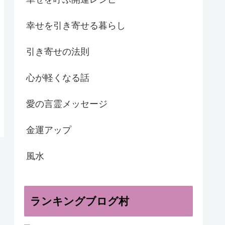
幸せを引き寄せる暮らし
引き寄せの法則
心が軽くなる話
愛の言霊メッセージ
金運アップ
風水
ランキングブログ村