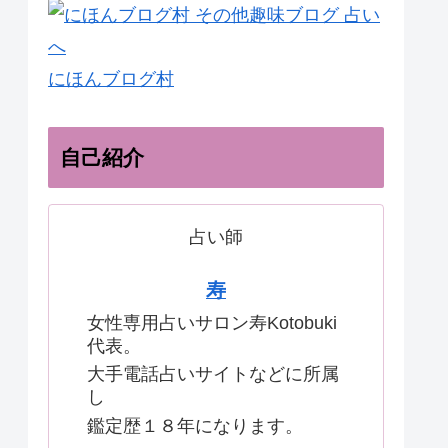
にほんブログ村
自己紹介
占い師
寿
女性専用占いサロン寿Kotobuki
代表。
大手電話占いサイトなどに所属
し
鑑定歴１８年になります。