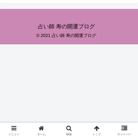
占い師 寿の開運ブログ
© 2021 占い師 寿の開運ブログ .
メニュー
ホーム
検索
トップ
サイドバー