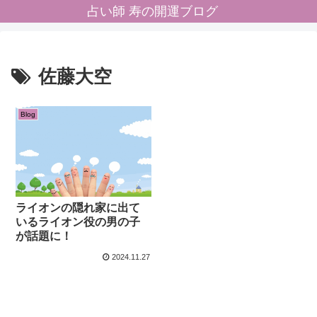
占い師 寿の開運ブログ
佐藤大空
Blog
ライオンの隠れ家に出て
いるライオン役の男の子
が話題に！
2024.11.27