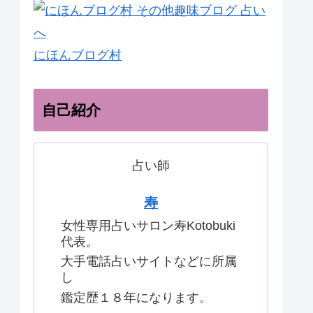
にほんブログ村
自己紹介
占い師
寿
女性専用占いサロン寿Kotobuki
代表。
大手電話占いサイトなどに所属
し
鑑定歴１８年になります。