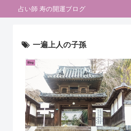
占い師 寿の開運ブログ
一遍上人の子孫
Blog