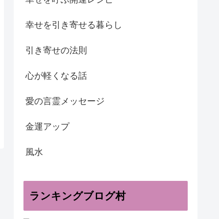
幸せを引き寄せる暮らし
引き寄せの法則
心が軽くなる話
愛の言霊メッセージ
金運アップ
風水
ランキングブログ村