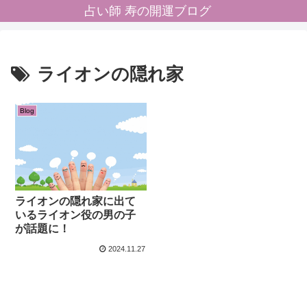
占い師 寿の開運ブログ
ライオンの隠れ家
Blog
ライオンの隠れ家に出て
いるライオン役の男の子
が話題に！
2024.11.27