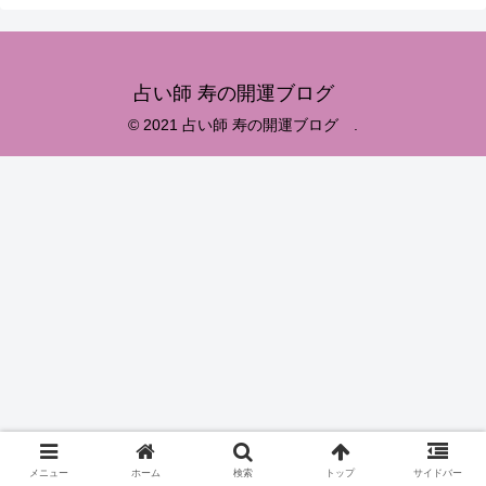
占い師 寿の開運ブログ
© 2021 占い師 寿の開運ブログ .
メニュー
ホーム
検索
トップ
サイドバー