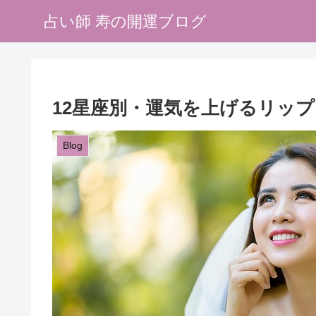
占い師 寿の開運ブログ
12星座別・運気を上げるリッ
Blog