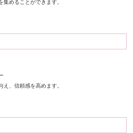
を集めることができます。
ー
与え、信頼感を高めます。