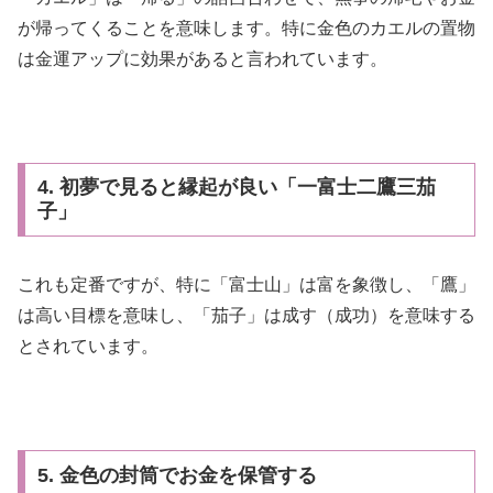
が帰ってくることを意味します。特に金色のカエルの置物
は金運アップに効果があると言われています。
4. 初夢で見ると縁起が良い「一富士二鷹三茄
子」
これも定番ですが、特に「富士山」は富を象徴し、「鷹」
は高い目標を意味し、「茄子」は成す（成功）を意味する
とされています。
5. 金色の封筒でお金を保管する