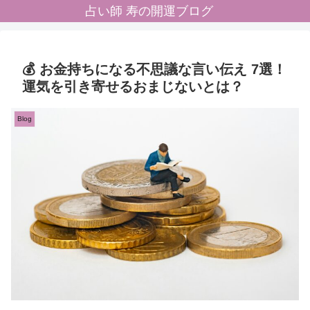
占い師 寿の開運ブログ
💰 お金持ちになる不思議な言い伝え 7選！
運気を引き寄せるおまじないとは？
Blog