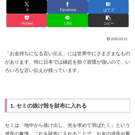
X
Facebook
はてブ
Pocket
LINE
コピー
2025.03.12
「お金持ちになる言い伝え」には世界中にさまざまなもの
があります。特に日本では縁起を担ぐ習慣が強いので、い
ろいろな言い伝えが残っています。
1. セミの抜け殻を財布に入れる
セミは「地中から抜け出し、光を求めて羽ばたく」という
成長の象徴。これを財布に入れることで、お金の成長や蓄