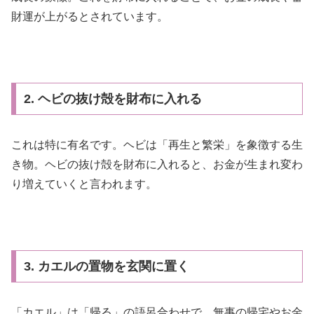
財運が上がるとされています。
2. ヘビの抜け殻を財布に入れる
これは特に有名です。ヘビは「再生と繁栄」を象徴する生
き物。ヘビの抜け殻を財布に入れると、お金が生まれ変わ
り増えていくと言われます。
3. カエルの置物を玄関に置く
「カエル」は「帰る」の語呂合わせで、無事の帰宅やお金