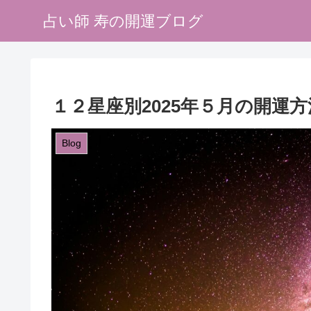
占い師 寿の開運ブログ
１２星座別2025年５月の開運
Blog