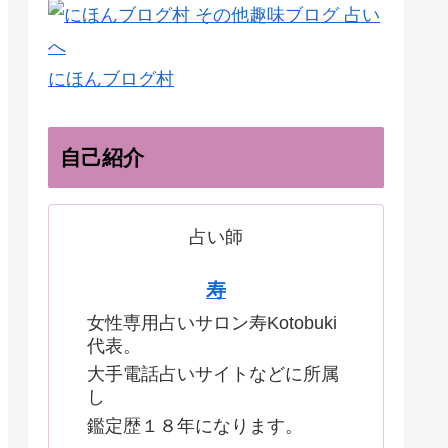
にほんブログ村
自己紹介
占い師
寿
女性専用占いサロン寿Kotobuki
代表。
大手電話占いサイトなどに所属
し
鑑定歴１８年になります。