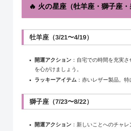
🔥 火の星座（牡羊座・獅子座
牡羊座（3/21〜4/19）
開運アクション
：自宅での時間を充実さ
を心がけましょう。
ラッキーアイテム
：赤いレザー製品。特
獅子座（7/23〜8/22）
開運アクション
：新しいことへのチャレ