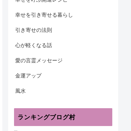
幸せを引き寄せる暮らし
引き寄せの法則
心が軽くなる話
愛の言霊メッセージ
金運アップ
風水
ランキングブログ村