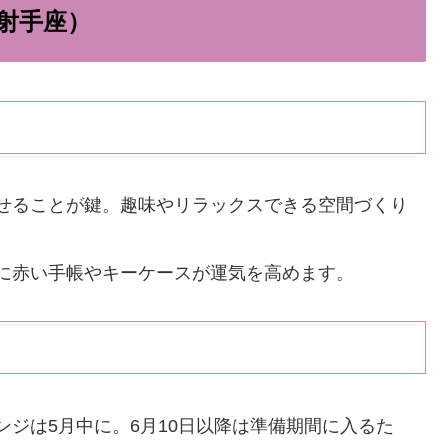
・射手座）
せることが鍵。趣味やリラックスできる空間づくり
に赤い手帳やキーケースが運気を高めます。
ンジは5月中に。6月10日以降は準備期間に入るた