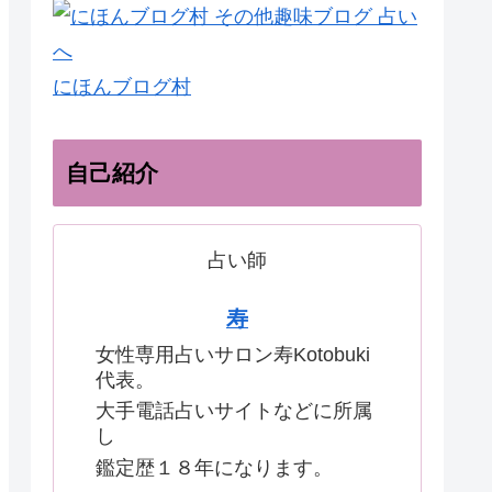
にほんブログ村
自己紹介
占い師
寿
女性専用占いサロン寿Kotobuki
代表。
大手電話占いサイトなどに所属
し
鑑定歴１８年になります。