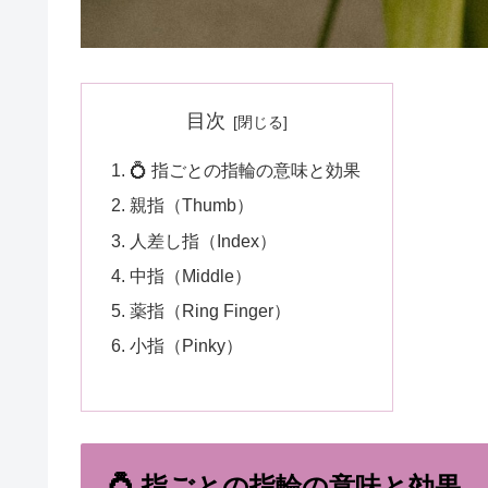
目次
💍 指ごとの指輪の意味と効果
親指（Thumb）
人差し指（Index）
中指（Middle）
薬指（Ring Finger）
小指（Pinky）
💍 指ごとの指輪の意味と効果