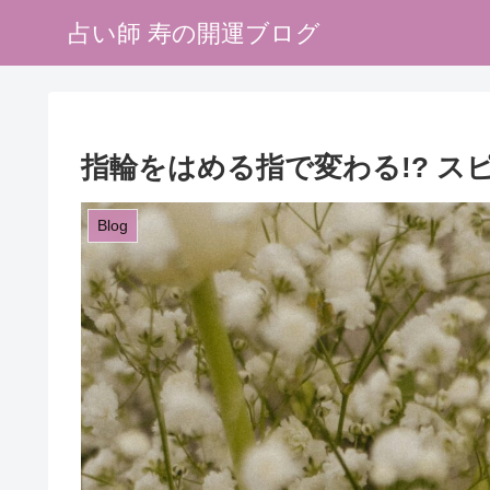
占い師 寿の開運ブログ
指輪をはめる指で変わる!? ス
Blog