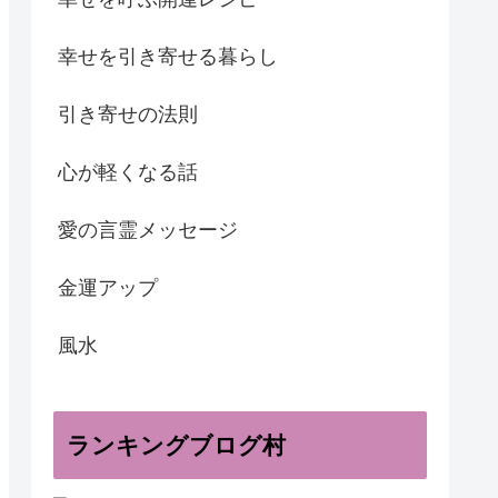
幸せを引き寄せる暮らし
引き寄せの法則
心が軽くなる話
愛の言霊メッセージ
金運アップ
風水
ランキングブログ村