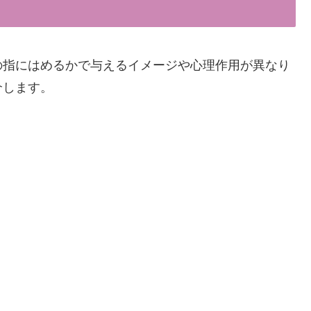
の指にはめるかで与えるイメージや心理作用が異なり
介します。