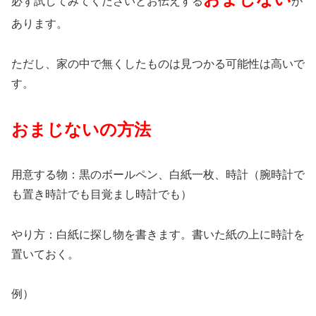
必ず試してみてくださいとお伝えする
が
あります。
ただし、家の中で無くしたものは見つかる可能性は高いで
す。
おまじないの方法
用意する物：黒のボールペン、白紙一枚、時計（腕時計で
も置き時計でも目覚まし時計でも）
やり方：白紙に探し物を書きます。書いた紙の上に時計を
置いておく。
例）