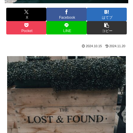
X
Facebook
はてブ
Pocket
LINE
コピー
2024.10.15
2024.11.20