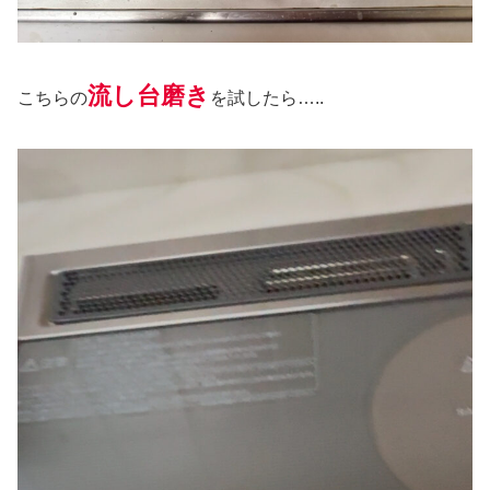
流し台磨き
こちらの
を試したら…..