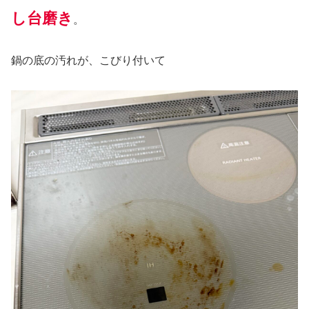
し台磨き
。
鍋の底の汚れが、こびり付いて