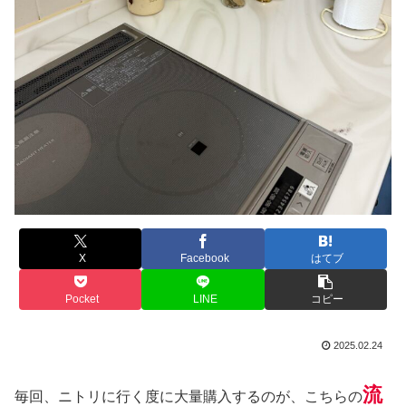
X
Facebook
はてブ
Pocket
LINE
コピー
2025.02.24
流
毎回、ニトリに行く度に大量購入するのが、こちらの